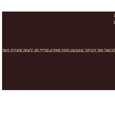
בישול ואפייה
קייטרינג
טבעונות
טיפים
אירועים
לייף סטייל
עסקים
יצירת קשר