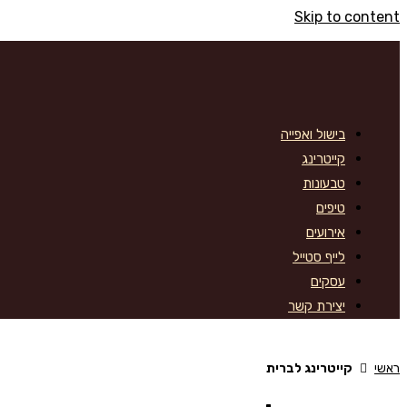
Skip to content
בישול ואפייה
קייטרינג
טבעונות
טיפים
אירועים
לייף סטייל
עסקים
יצירת קשר
ראשי
קייטרינג לברית