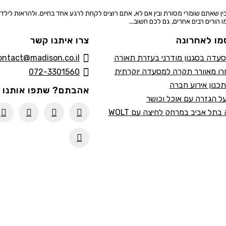
 בין שאתם שומרי מסורת ובין אם לא, אתם רוצים לקחת לרגע אחד בחיים. ולהראות ליל
 הורים רבים אחרים, גם לכם חשוב...
מו לאחרונה
צרו איתנו קשר
סעדה בסגנון מודרני בעזרת תאורה
ontact@madison.co.il
ו מאוורר תקרה למסעדה יוקרתית
072-3301560
תכנון אירוע חברה
אהבתם? שתפו אותנו
ל הגזרה עם אוכל וכושר
 בתל אביב במרחק לחיצה עם WOLT